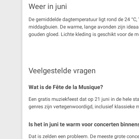
Weer in juni
De gemiddelde dagtemperatuur ligt rond de 24 °C, '
middagbuien. De warme, lange avonden zijn ideaal 
gouden gloed. Lichte kleding is geschikt voor de me
Veelgestelde vragen
Wat is de Fête de la Musique?
Een gratis muziekfeest dat op 21 juni in de hele s
genres zijn vertegenwoordigd, inclusief klassieke 
Is het in juni te warm voor concerten binnen
Dat is zelden een probleem. De meeste grote concer