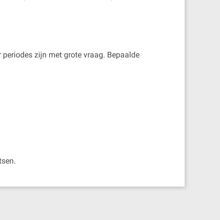
r periodes zijn met grote vraag. Bepaalde
tsen.