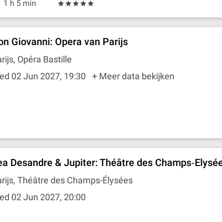
1 h 5 min
on Giovanni: Opera van Parijs
rijs, Opéra Bastille
ed 02 Jun 2027, 19:30
+ Meer data bekijken
ea Desandre & Jupiter: Théâtre des Champs‐Elysé
rijs, Théâtre des Champs-Élysées
ed 02 Jun 2027, 20:00