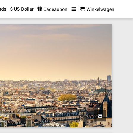
nds
$ US Dollar
Cadeaubon
Winkelwagen