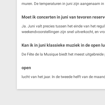
muren. De temperaturen in juni zijn aangenaam in
Moet ik concerten in juni van tevoren reser
Ja. Juni valt precies tussen het einde van het regu
weekendvoorstellingen zijn snel uitverkocht, en vro
Kan ik in juni klassieke muziek in de open l
De Fête de la Musique biedt het meest uitgebreid
open
lucht van het jaar. In de tweede helft van de maan