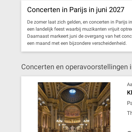
Concerten in Parijs in juni 2027
De zomer laat zich gelden, en concerten in Parijs i
een landelijk feest waarbij muzikanten vrijuit opt
Daarnaast markeert juni de overgang van het conce
een maand met een bijzondere verscheidenheid.
Concerten en operavoorstellingen in
Aa
K
Pa
T