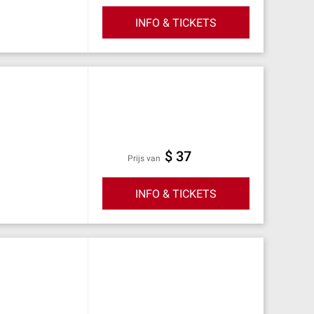
INFO & TICKETS
$ 37
prijs van
INFO & TICKETS