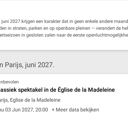
n juni 2027 krijgen een karakter dat in geen enkele andere maand
reden in straten, parken en op openbare pleinen — verandert de 
rtseizoen in gesloten zalen naar de eerste openluchtmogelijkh
 Parijs, juni 2027.
nbevolen
lassiek spektakel in de Église de la Madeleine
rijs, Eglise de la Madeleine
hu 03 Jun 2027, 20:00
+ Meer data bekijken