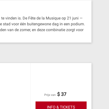
 te vinden is. De Fête de la Musique op 21 juni —
hele stad voor één buitengewone dag in een podium.
eden van de zomer, en deze combinatie zorgt voor
$ 37
prijs van
INFO & TICKETS