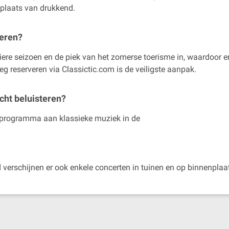
 plaats van drukkend.
veren?
liere seizoen en de piek van het zomerse toerisme in, waardoor e
eg reserveren via Classictic.com is de veiligste aanpak.
ucht beluisteren?
e programma aan klassieke muziek in de
d verschijnen er ook enkele concerten in tuinen en op binnenplaa