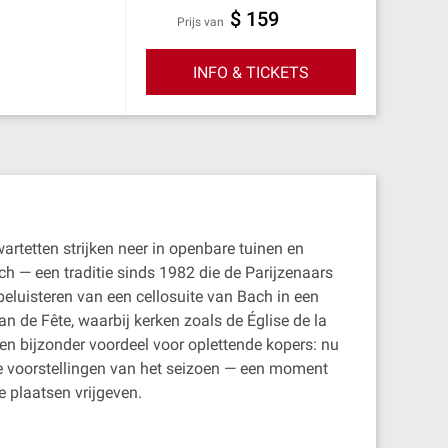
$ 159
prijs van
INFO & TICKETS
wartetten strijken neer in openbare tuinen en
ch — een traditie sinds 1982 die de Parijzenaars
eluisteren van een cellosuite van Bach in een
an de Fête, waarbij kerken zoals de Église de la
 bijzonder voordeel voor oplettende kopers: nu
e voorstellingen van het seizoen — een moment
 plaatsen vrijgeven.