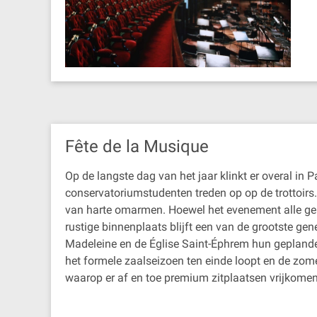
Fête de la Musique
Op de langste dag van het jaar klinkt er overal in 
conservatoriumstudenten treden op op de trottoirs.
van harte omarmen. Hoewel het evenement alle genr
rustige binnenplaats blijft een van de grootste gen
Madeleine en de Église Saint-Éphrem hun geplande
het formele zaalseizoen ten einde loopt en de zo
waarop er af en toe premium zitplaatsen vrijkome