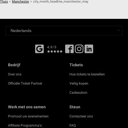
Thuis
>
Manchester
>
city_month_headline_manchester_may
4,9/5
Bedrijf
Tickets
Over ons
Hoe tickets te bestellen
Officiële Ticket Partner
Veilig kopen
Cadeaubon
Werk met ons samen
Steun
Promoot uw evenementen
Contacteer ons
Affiliate Programma's
FAQ