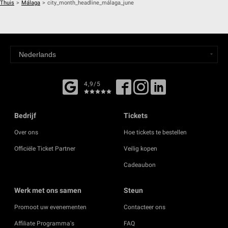
Thuis
>
Málaga
>
city_month_headline_málaga_june
4,9/5
Bedrijf
Tickets
Over ons
Hoe tickets te bestellen
Officiële Ticket Partner
Veilig kopen
Cadeaubon
Werk met ons samen
Steun
Promoot uw evenementen
Contacteer ons
Affiliate Programma's
FAQ