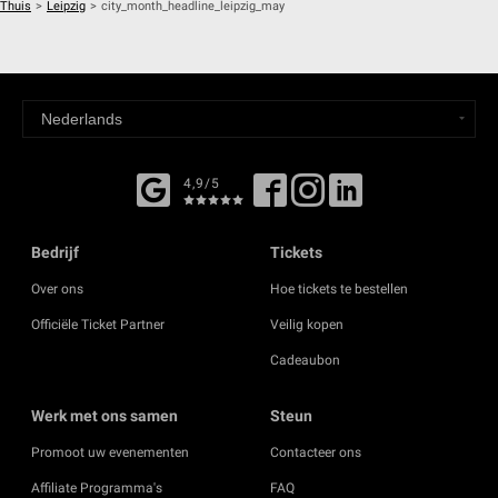
Thuis
>
Leipzig
>
city_month_headline_leipzig_may
4,9/5
Bedrijf
Tickets
Over ons
Hoe tickets te bestellen
Officiële Ticket Partner
Veilig kopen
Cadeaubon
Werk met ons samen
Steun
Promoot uw evenementen
Contacteer ons
Affiliate Programma's
FAQ