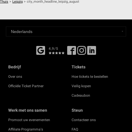
Thuis
>
Leipzig
>
city_month_headline_leipzig_august
4,9/5
Bedrijf
Tickets
Over ons
Hoe tickets te bestellen
Officiële Ticket Partner
Veilig kopen
Cadeaubon
Werk met ons samen
Steun
Promoot uw evenementen
Contacteer ons
Affiliate Programma's
FAQ