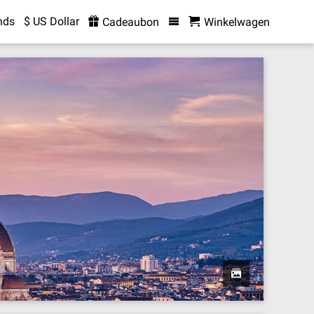
nds
$ US Dollar
Cadeaubon
Winkelwagen