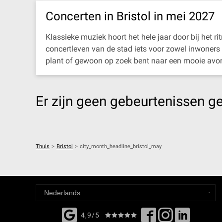
Concerten in Bristol in mei 2027
Klassieke muziek hoort het hele jaar door bij het r
concertleven van de stad iets voor zowel inwoners 
plant of gewoon op zoek bent naar een mooie avond 
Er zijn geen gebeurtenissen g
Thuis
>
Bristol
>
city_month_headline_bristol_may
4,9/5