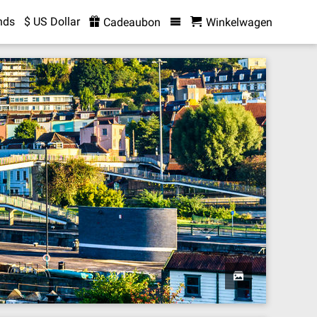
nds
$ US Dollar
Cadeaubon
Winkelwagen