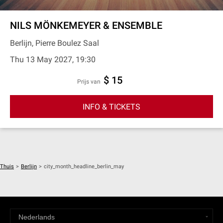
NILS MÖNKEMEYER & ENSEMBLE
Berlijn, Pierre Boulez Saal
Thu 13 May 2027, 19:30
$ 15
prijs van
INFO & TICKETS
Thuis
>
Berlijn
>
city_month_headline_berlin_may