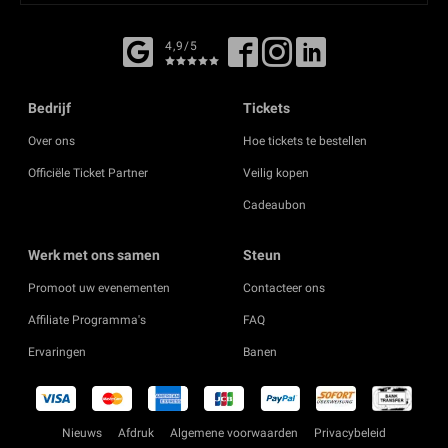
4,9/5
Bedrijf
Tickets
Over ons
Hoe tickets te bestellen
Officiële Ticket Partner
Veilig kopen
Cadeaubon
Werk met ons samen
Steun
Promoot uw evenementen
Contacteer ons
Affiliate Programma's
FAQ
Ervaringen
Banen
Nieuws
Afdruk
Algemene voorwaarden
Privacybeleid