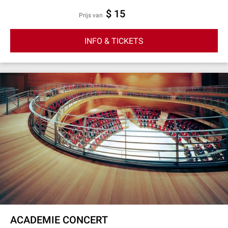
$ 15
prijs van
INFO & TICKETS
ACADEMIE CONCERT