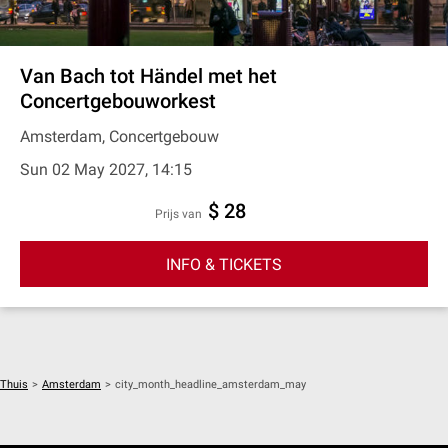
Van Bach tot Händel met het
Concertgebouworkest
Amsterdam, Concertgebouw
Sun 02 May 2027, 14:15
$ 28
prijs van
INFO & TICKETS
Thuis
>
Amsterdam
>
city_month_headline_amsterdam_may