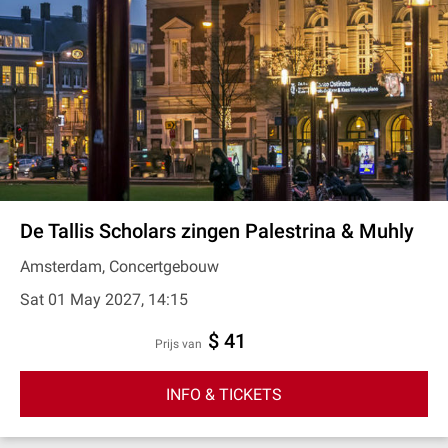
De Tallis Scholars zingen Palestrina & Muhly
Amsterdam, Concertgebouw
Sat 01 May 2027, 14:15
$ 41
prijs van
INFO & TICKETS