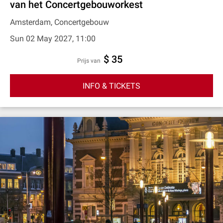
van het Concertgebouworkest
Amsterdam, Concertgebouw
Sun 02 May 2027, 11:00
$ 35
prijs van
INFO & TICKETS