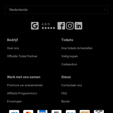
4,9/5
Bedrijf
Tickets
Over ons
Hoe tickets te bestellen
Officiële Ticket Partner
Veilig kopen
Cadeaubon
Werk met ons samen
Steun
Promoot uw evenementen
Contacteer ons
Affiliate Programma's
FAQ
Ervaringen
Banen