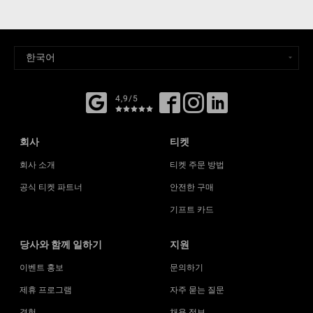
4,9/5
회사
티켓
회사 소개
티켓 주문 방법
공식 티켓 파트너
안전한 구매
기프트 카드
당사와 함께 일하기
지원
이벤트 홍보
문의하기
제휴 프로그램
자주 묻는 질문
경험
채용 정보