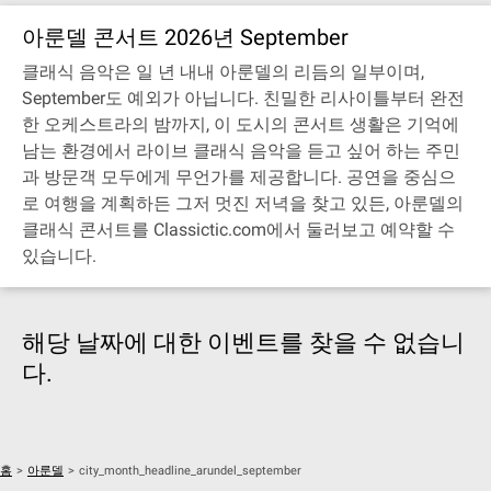
아룬델 콘서트 2026년 September
클래식 음악은 일 년 내내 아룬델의 리듬의 일부이며,
September도 예외가 아닙니다. 친밀한 리사이틀부터 완전
한 오케스트라의 밤까지, 이 도시의 콘서트 생활은 기억에
남는 환경에서 라이브 클래식 음악을 듣고 싶어 하는 주민
과 방문객 모두에게 무언가를 제공합니다. 공연을 중심으
로 여행을 계획하든 그저 멋진 저녁을 찾고 있든, 아룬델의
클래식 콘서트를 Classictic.com에서 둘러보고 예약할 수
있습니다.
해당 날짜에 대한 이벤트를 찾을 수 없습니
다.
홈
>
아룬델
>
city_month_headline_arundel_september