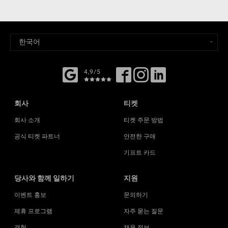
4,9/5
회사
티켓
회사 소개
티켓 주문 방법
공식 티켓 파트너
안전한 구매
기프트 카드
당사와 함께 일하기
지원
이벤트 홍보
문의하기
제휴 프로그램
자주 묻는 질문
경험
채용 정보