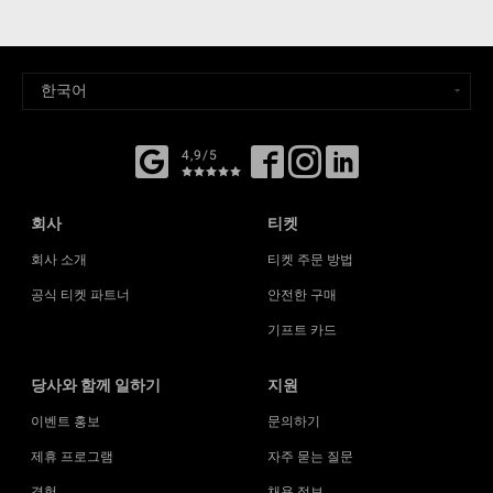
4,9/5
회사
티켓
회사 소개
티켓 주문 방법
공식 티켓 파트너
안전한 구매
기프트 카드
당사와 함께 일하기
지원
이벤트 홍보
문의하기
제휴 프로그램
자주 묻는 질문
경험
채용 정보