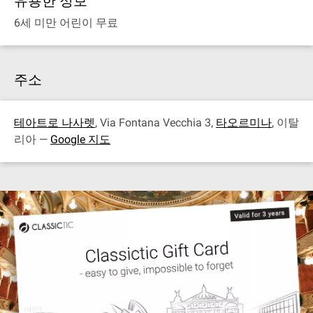
유용한 정보
6세 미만 어린이 무료
주소
테아트로 나사렛
, Via Fontana Vecchia 3,
타오르미나
, 이탈
리아 —
Google 지도