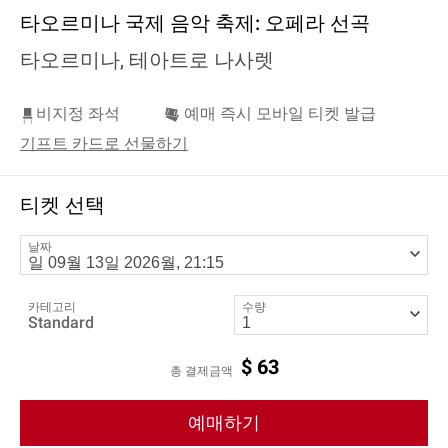
타오르미나 국제 음악 축제: 오페라 선곡
타오르미나, 테아트로 나사렛
비지정 좌석
예매 즉시 모바일 티켓 발급
기프트 카드로 선물하기
티켓 선택
날짜
카테고리
수량
Standard
$
63
총 결제금액
예매하기