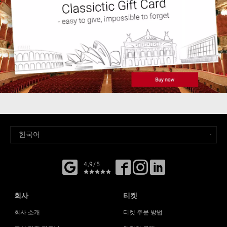
4,9/5
회사
티켓
회사 소개
티켓 주문 방법