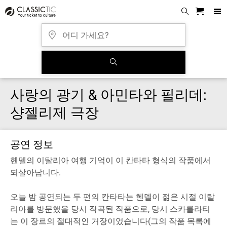
사랑의 광기 & 아민타와 필리데:
샹젤리제 극장
공연 정보
헨델의 이탈리아 여행 기억이 이 칸타타 형식의 작품에서
되살아납니다.
오늘 밤 공연되는 두 편의 칸타타는 헨델이 젊은 시절 이탈
리아를 방문했을 당시 작곡된 작품으로, 당시 스카를라티
는 이 장르의 절대적인 거장이었습니다(그의 작품 목록에