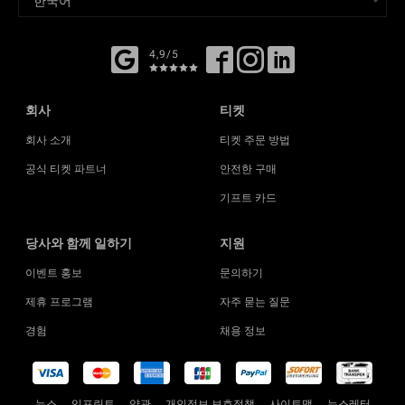
4,9/5
회사
티켓
회사 소개
티켓 주문 방법
공식 티켓 파트너
안전한 구매
기프트 카드
당사와 함께 일하기
지원
이벤트 홍보
문의하기
제휴 프로그램
자주 묻는 질문
경험
채용 정보
뉴스
임프린트
약관
개인정보 보호정책
사이트맵
뉴스레터