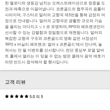
한 멜로디와 생동감 넘치는 오케스트레이션으로 청중을 도
전과 매혹으로 이끌어냅니다. 코른골드의 협주곡의 음률이
사라지며, 구스타프 말러의 교향곡 제5번을 통해 감정의 여
정으로 안내됩니다. 말러의 교향곡은 광활한 규모와 가슴
을 울리는 아다지エット로 유명하며, RPO와 페트렌코만이
선사할 수 있는 강렬함과 정밀함으로 재현됩니다. 말러의
복잡한 교향곡 구조와 코른골드의 영화 같은 서정성이
'RPO x 바실리 페트렌코: 말러 x 코른골드'에서 만나며, 놓
쳐서는 안 될 이벤트를 선사합니다. 런던 중심부 로열 알버
트 홀에서 열리는 이 잊을 수 없는 밤은 클래식 음악 애호가
라면 반드시 참석해야 할 행사입니다.
고객 리뷰
5.0 의 5