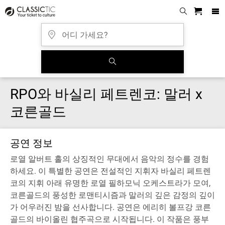
RPO와 바실리 페트렌코: 말러 x
코른골드
공연 정보
로열 알버트 홀의 상징적인 무대에서 음악의 정수를 경험
하세요. 이 특별한 공연은 전설적인 지휘자 바실리 페트렌
코의 지휘 아래 유명한 로열 필하모닉 오케스트라가 모여,
코른골드의 풍성한 로맨티시즘과 말러의 깊은 감정의 깊이
가 어우러진 밤을 선사합니다. 공연은 에리히 볼프강 코른
골드의 바이올린 협주곡으로 시작됩니다. 이 작품은 풍부