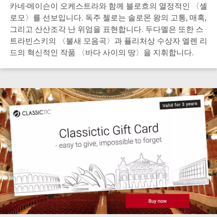
카네-메이슨이 오케스트라와 함께 블로흐의 열정적인 〈셸
로모〉를 선보입니다. 독주 첼로는 솔로몬 왕의 고통, 매혹,
그리고 산산조각 난 위엄을 표현합니다. 두다멜은 또한 스
트라빈스키의 〈불새 모음곡〉과 퓰리처상 수상자 엘렌 리
드의 혁신적인 작품 〈바다 사이의 땅〉을 지휘합니다.