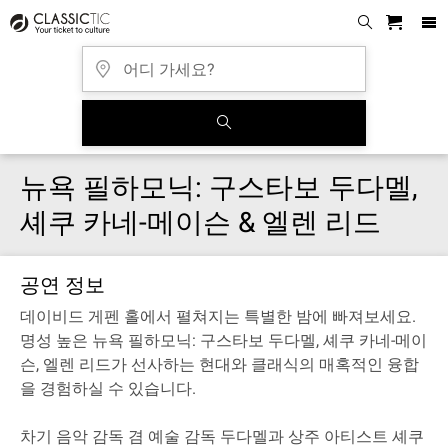
뉴욕 필하모닉: 구스타보 두다멜,
셰쿠 카네-메이슨 & 엘렌 리드
공연 정보
데이비드 게펜 홀에서 펼쳐지는 특별한 밤에 빠져보세요.
명성 높은 뉴욕 필하모닉: 구스타보 두다멜, 셰쿠 카네-메이
슨, 엘렌 리드가 선사하는 현대와 클래식의 매혹적인 융합
을 경험하실 수 있습니다.
차기 음악 감독 겸 예술 감독 두다멜과 상주 아티스트 셰쿠