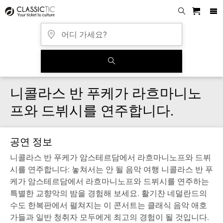
니콜라스 반 푸케가 라흐마니노
프와 드뷔시를 연주합니다.
공연 정보
니콜라스 반 푸케가 암스테르담에서 라흐마니노프와 드뷔
시를 연주합니다: 놓쳐서는 안 될 음악 여행 니콜라스 반 푸
케가 암스테르담에서 라흐마니노프와 드뷔시를 연주하는
특별한 교향악의 밤을 경험해 보세요. 활기찬 네덜란드의
수도 한복판에서 펼쳐지는 이 콘서트는 클래식 음악 애호
가들과 일반 청취자 모두에게 최고의 경험이 될 것입니다.