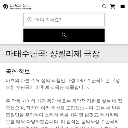
마태수난곡: 샹젤리제 극장
공연 정보
바흐의 다른 주요 성악 작품인 《성 마태 수난곡》은 《성
요한 수난곡》 이후에 작곡된 작품입니다.
두 작품 사이의 기간 동안 바흐는 음악적 경험을 쌓는 데 집
중했으며, 작곡에 여러 혁신을 도입했습니다. 그는 세 번째
합창단을 추가하여 소리의 폭을 최대한 넓혔고, 레치타티
보를 더욱 다양화했습니다. 이 걸작은 음악사상 수난곡의