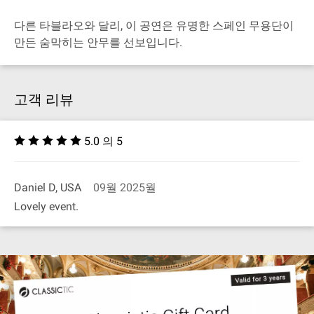
다른 타블라오와 달리, 이 공연은 유명한 스페인 무용단이
만든 숨막히는 안무를 선보입니다.
고객 리뷰
5.0 의 5
Daniel D, USA
09월 2025월
Lovely event.