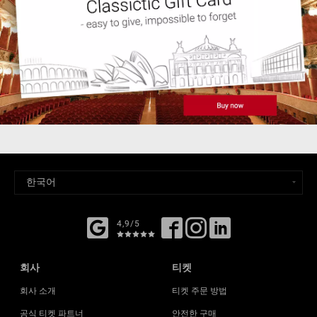
4,9/5
회사
티켓
회사 소개
티켓 주문 방법
공식 티켓 파트너
안전한 구매