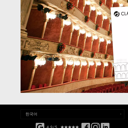
4,9/5