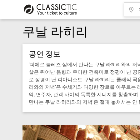
쿠날 라히리
공연 정보
'피에르 불레즈 살에서 만나는 쿠날 라히리와의 저
살은 뛰어난 음향과 우아한 건축미로 정평이 난 공연
로 정평이 난 피아니스트 쿠날 라히리는 클래식 곡을
리와의 저녁'은 수세기와 다양한 장르를 아우르는 
악, 연주자, 관객 사이의 독특한 시너지를 창출하며
만나는 쿠날 라히리와의 저녁'은 절대 놓쳐서는 안 