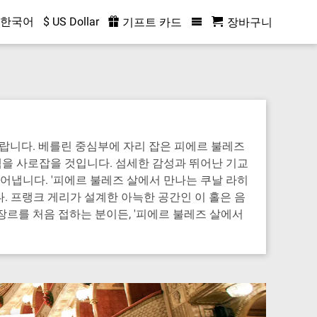
한국어
$ US Dollar
기프트 카드
장바구니
바랍니다. 베를린 중심부에 자리 잡은 피에르 불레즈
객을 사로잡을 것입니다. 섬세한 감성과 뛰어난 기교
어냅니다. '피에르 불레즈 살에서 만나는 쿠날 라히
. 프랭크 게리가 설계한 아늑한 공간인 이 홀은 음
장르를 처음 접하는 분이든, '피에르 불레즈 살에서