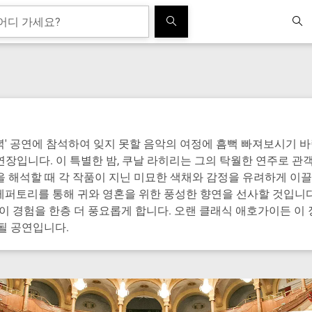
녁' 공연에 참석하여 잊지 못할 음악의 여정에 흠뻑 빠져보시기 
장입니다. 이 특별한 밤, 쿠날 라히리는 그의 탁월한 연주로 관
 해석할 때 각 작품이 지닌 미묘한 색채와 감정을 유려하게 이끌
레퍼토리를 통해 귀와 영혼을 위한 풍성한 향연을 선사할 것입니다
 이 경험을 한층 더 풍요롭게 합니다. 오랜 클래식 애호가이든 이 
될 공연입니다.