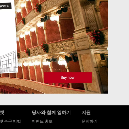
켓
당사와 함께 일하기
지원
켓 주문 방법
이벤트 홍보
문의하기