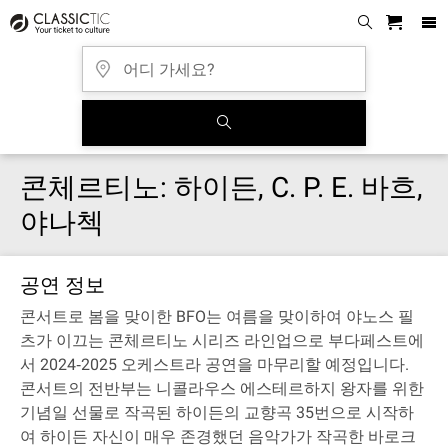
콘체르티노: 하이든, C. P. E. 바흐,
야나첵
공연 정보
콘서트로 봄을 맞이한 BFO는 여름을 맞이하여 야노스 필
츠가 이끄는 콘체르티노 시리즈 라인업으로 부다페스트에
서 2024‐2025 오케스트라 공연을 마무리할 예정입니다.
콘서트의 전반부는 니콜라우스 에스테르하지 왕자를 위한
기념일 선물로 작곡된 하이든의 교향곡 35번으로 시작하
여 하이든 자신이 매우 존경했던 음악가가 작곡한 바로크