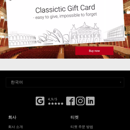
4,9/5
회사
티켓
회사 소개
티켓 주문 방법