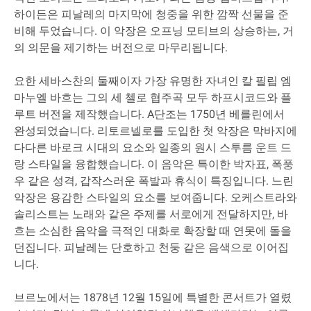
하이든은 피날레의 마지막에 청중을 위한 깜짝 선물을 준
비해 두었습니다. 이 악장은 오프닝 모티브의 상승하는, 거
의 의문을 제기하는 버전으로 마무리됩니다.
요한 세바스찬의 둘째이자 가장 유명한 자녀인 칼 필립 엠
마누엘 바흐는 그의 세 첼로 협주곡 모두 하프시코드와 플
루트 버전을 제작했습니다. A단조는 1750년 베를린에서
완성되었습니다. 리토르넬로를 도입한 첫 악장은 막바지에
다다른 바로크 시대의 요소와 일종의 원시 스투름 운트 드
랑 스타일을 융합했습니다. 이 음악은 특이한 박자표, 폭풍
우 같은 성격, 갑작스러운 폭발과 휴식이 특징입니다. 느린
악장은 용감한 스타일의 요소를 보여줍니다. 오케스트라와
솔리스트는 노래와 같은 주제를 서로에게 전달하지만, 바
흐는 소심한 음악을 극적인 대화로 확장할 때 연못에 돌을
던집니다. 피날레는 단호하고 천둥 같은 음색으로 이어집
니다.
브르노에서는 1878년 12월 15일에 특별한 콘서트가 열렸