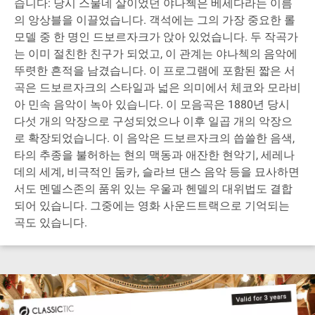
습니다: 당시 스물네 살이었던 야나첵은 베세다라는 이름
의 앙상블을 이끌었습니다. 객석에는 그의 가장 중요한 롤
모델 중 한 명인 드보르자크가 앉아 있었습니다. 두 작곡가
는 이미 절친한 친구가 되었고, 이 관계는 야나첵의 음악에
뚜렷한 흔적을 남겼습니다. 이 프로그램에 포함된 짧은 서
곡은 드보르자크의 스타일과 넓은 의미에서 체코와 모라비
아 민속 음악이 녹아 있습니다. 이 모음곡은 1880년 당시
다섯 개의 악장으로 구성되었으나 이후 일곱 개의 악장으
로 확장되었습니다. 이 음악은 드보르자크의 씁쓸한 음색,
타의 추종을 불허하는 현의 맥동과 애잔한 현악기, 세레나
데의 세계, 비극적인 둠카, 슬라브 댄스 음악 등을 묘사하면
서도 멘델스존의 품위 있는 우울과 헨델의 대위법도 결합
되어 있습니다. 그중에는 영화 사운드트랙으로 기억되는
곡도 있습니다.