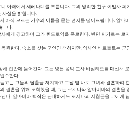
니 아래에서 세레나데를 부릅니다. 그의 영리한 친구 이발사 피
 사실을 밝힙니다.
 아직 모르는 가수의 이름을 묻는 편지를 떨어뜨립니다. 알마비
씁니다.
박사에게 경고하며 그가 린도로임을 폭로한다. 반면 피가로는 로
동원한다. 숙소를 찾는 군인인 척하지만, 의사인 바르톨로는 군
장해 집안에 들어간다. 그는 병든 음악 교사 바실리오를 대신해 
 입수한다.
고는 그들의 탈출을 저지하고 그날 밤 바로 그녀와 결혼하려 한
 결혼을 위해 도착했을 때, 그는 로지나와 알마비바의 결혼을 
아낸다. 알마비바 백작은 관대하게도 로지나의 지참금을 그에게 