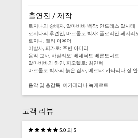
출연진 / 제작
로지나의 숭배자, 알마비바 백작: 안드레스 알사테
로지나의 후견인, 바르톨로 박사: 플로리안 페지
로지나: 엘리 아우어
이발사, 피가로: 주빈 아미리
음악 교사, 바실리오: 베네딕트 베른도너르
알마비바의 하인, 피오렐로: 최민혁
바르톨로 박사의 늙은 집사, 베르타: 카타리나 징 
음악 및 총감독: 예카테리나 녹케르트
고객 리뷰
5.0 의 5