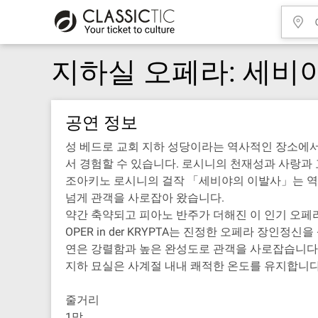
지하실 오페라: 세비
공연 정보
성 베드로 교회 지하 성당이라는 역사적인 장소에서
서 경험할 수 있습니다. 로시니의 천재성과 사랑과
조아키노 로시니의 걸작 「세비야의 이발사」는 역대
넘게 관객을 사로잡아 왔습니다.
약간 축약되고 피아노 반주가 더해진 이 인기 오페
OPER in der KRYPTA는 진정한 오페라 
연은 강렬함과 높은 완성도로 관객을 사로잡습니다
지하 묘실은 사계절 내내 쾌적한 온도를 유지합니다
줄거리
1막