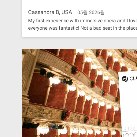
Cassandra B, USA
05월 2026월
My first experience with immersive opera and I loved
everyone was fantastic! Not a bad seat in the plac