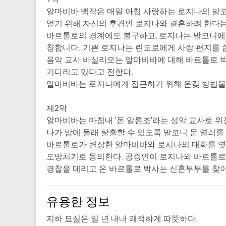
알마비바 백작은 매일 아침 사랑하는 로지나의 발코
얻기 위해 자신의 후견인 로지나와 결혼하려 한다는
바르톨로의 경계에도 불구하고, 로지나는 발코니에서
칭합니다. 기쁜 로지나는 린도로에게 사랑 편지를 
음악 교사 바실리오는 알마비바에 대해 바르톨로 
기다리고 있다고 전한다.
알마비바는 로지나에게 접근하기 위해 온갖 방법을 
제2막
알마비바는 마침내 '돈 알론조'라는 성악 교사로 위
나가 밤에 몰래 탈출할 수 있도록 발코니 문 열쇠를
바르톨로가 변장한 알마비바와 로시나의 대화를 엿듣
도망치기로 동의한다. 공증인이 로지나와 바르톨로의
경찰을 데리고 온 바르톨로 박사는 신혼부부를 찾
유용한 정보
지하 묘실은 일 년 내내 쾌적하게 따뜻하다.