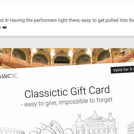
 it! Having the performers right there; easy to get pulled into the
e ❤️