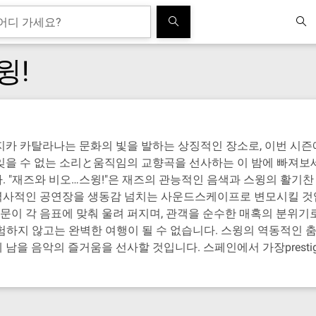
윙!
카 카탈라나는 문화의 빛을 발하는 상징적인 장소로, 이번 시즌에는
잊을 수 없는 소리と움직임의 교향곡을 선사하는 이 밤에 빠져보세
 "재즈와 비오…스윙!"은 재즈의 관능적인 음색과 스윙의 활기찬
역사적인 공연장을 생동감 넘치는 사운드스케이프로 변모시킬 것입
이 각 음표에 맞춰 울려 퍼지며, 관객을 순수한 매혹의 분위기
험하지 않고는 완벽한 여행이 될 수 없습니다. 스윙의 역동적인 춤
 음악의 즐거움을 선사할 것입니다. 스페인에서 가장prestigiou