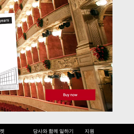
켓
당사와 함께 일하기
지원