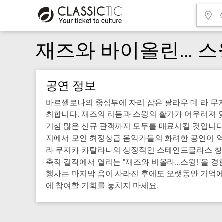
재즈와 바이올린… 스
공연 정보
바르셀로나의 중심부에 자리 잡은 팔라우 데 라 무지
최합니다. 재즈의 리듬과 스윙의 활기가 어우러져 
기심 많은 신규 관객까지 모두를 매료시킬 것입니다.
지에서 모인 최정상급 음악가들의 화려한 공연이 
라 무지카 카탈라나의 상징적인 스테인드글라스 창문
축적 걸작에서 열리는 "재즈와 비올라…스윙!"을 경
행사는 마지막 음이 사라진 후에도 오랫동안 기억에 남을
에 참여할 기회를 놓치지 마세요.