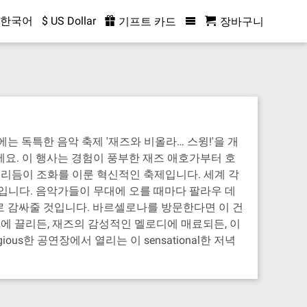
한국어
$ US Dollar
기프트 카드
장바구니
 독특한 음악 축제 '재즈와 비올라… 스윙!'을 개
요. 이 행사는 경험이 풍부한 재즈 애호가부터 호
 리듬이 조화를 이룬 혁신적인 축제입니다. 세계 각
니다. 음악가들이 무대에 오를 때마다 팔라우 데
로 감싸줄 것입니다. 바르셀로나를 방문한다면 이 건
에 끌리든, 재즈의 감성적인 멜로디에 매료되든, 이
s한 공연장에서 열리는 이 sensational한 저녁