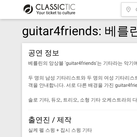
guitar4friends
공연 정보
베를린의 앙상블 'guitar4friends'는 기타라는
두 명의 남성 기타리스트와 두 명의 여성 기타리스
객을 안내합니다. 서로 다른 배경을 가진 guitar4f
솔로 기타, 듀오, 트리오, 소형 기타 오케스트라
출연진 / 제작
실케 펠 스윙 + 집시 스윙 기타