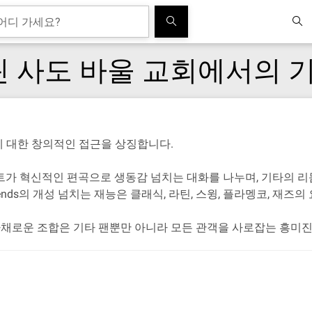
: 베를린 사도 바울 교회에서의
 악기에 대한 창의적인 접근을 상징합니다.
트가 혁신적인 편곡으로 생동감 넘치는 대화를 나누며, 기타의 
riends의 개성 넘치는 재능은 클래식, 라틴, 스윙, 플라멩코, 재
의 다채로운 조합은 기타 팬뿐만 아니라 모든 관객을 사로잡는 흥미