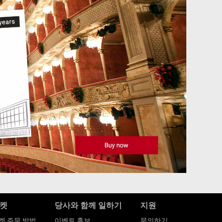
켓
당사와 함께 일하기
지원
켓 주문 방법
이벤트 홍보
문의하기