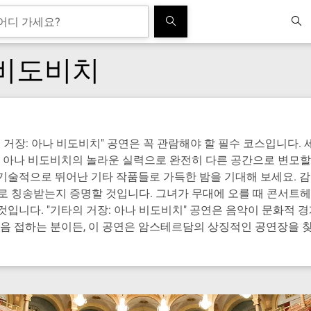
 비도비치
거장: 아나 비도비치" 공연은 꼭 관람해야 할 필수 코스입니다.
아나 비도비치의 놀라운 실력으로 완전히 다른 공간으로 변모할 것
 기술적으로 뛰어난 기타 작품들로 가득한 밤을 기대해 보세요.
으로 칭송받는지 증명할 것입니다. 그녀가 무대에 오를 때 콘서트
것입니다. "기타의 거장: 아나 비도비치" 공연은 음악이 문화적
처음 접하는 분이든, 이 공연은 암스테르담의 상징적인 공연장을 