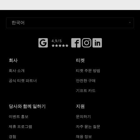
4,9/5
회사
티켓
회사 소개
티켓 주문 방법
공식 티켓 파트너
안전한 구매
기프트 카드
당사와 함께 일하기
지원
이벤트 홍보
문의하기
제휴 프로그램
자주 묻는 질문
경험
채용 정보