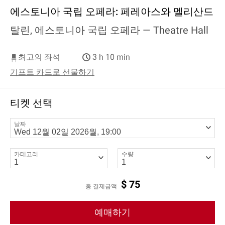
에스토니아 국립 오페라: 페레아스와 멜리산드
탈린, 에스토니아 국립 오페라 —
Theatre Hall
최고의 좌석
3 h 10 min
기프트 카드로 선물하기
티켓 선택
날짜
카테고리
수량
$
75
총 결제금액
예매하기