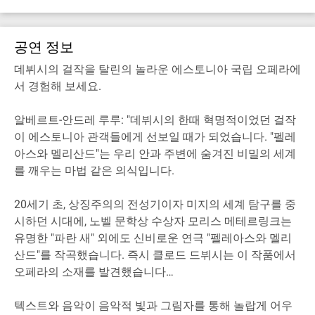
공연 정보
데뷔시의 걸작을 탈린의 놀라운 에스토니아 국립 오페라에
서 경험해 보세요.
알베르트-안드레 루루: "데뷔시의 한때 혁명적이었던 걸작
이 에스토니아 관객들에게 선보일 때가 되었습니다. "펠레
아스와 멜리산드"는 우리 안과 주변에 숨겨진 비밀의 세계
를 깨우는 마법 같은 의식입니다.
20세기 초, 상징주의의 전성기이자 미지의 세계 탐구를 중
시하던 시대에, 노벨 문학상 수상자 모리스 메테르링크는
유명한 "파란 새" 외에도 신비로운 연극 "펠레아스와 멜리
산드"를 작곡했습니다. 즉시 클로드 드뷔시는 이 작품에서
오페라의 소재를 발견했습니다…
텍스트와 음악이 음악적 빛과 그림자를 통해 놀랍게 어우