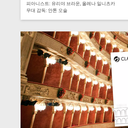
피아니스트: 유리야 브라운, 올레나 일니츠카
무대 감독: 안톤 오술