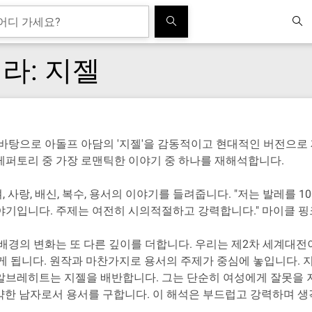
라: 지젤
 바탕으로 아돌프 아담의 '지젤'을 감동적이고 현대적인 버전으
레퍼토리 중 가장 로맨틱한 이야기 중 하나를 재해석합니다.
사랑, 배신, 복수, 용서의 이야기를 들려줍니다. "저는 발레를 
야기입니다. 주제는 여전히 시의적절하고 강력합니다." 마이클 핑
 배경의 변화는 또 다른 깊이를 더합니다. 우리는 제2차 세계대
니게 됩니다. 원작과 마찬가지로 용서의 주제가 중심에 놓입니다.
알브레히트는 지젤을 배반합니다. 그는 단순히 여성에게 잘못을 
는 약한 남자로서 용서를 구합니다. 이 해석은 부드럽고 강력하며 