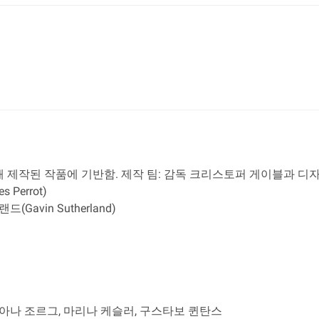
tre)을 위해 제작된 작품에 기반함. 제작 팀: 감독 크리스토퍼 게이블과
 Perrot)
(Gavin Sutherland)
루아나 조르그, 마리나 케슬러, 구스타보 퀸탄스