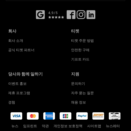
4,9/5
회사
티켓
회사 소개
티켓 주문 방법
공식 티켓 파트너
안전한 구매
기프트 카드
당사와 함께 일하기
지원
이벤트 홍보
문의하기
제휴 프로그램
자주 묻는 질문
경험
채용 정보
뉴스
임프린트
약관
개인정보 보호정책
사이트맵
뉴스레터