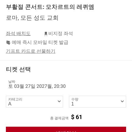
부활절 콘서트: 모차르트의 레퀴엠
로마, 모든 성도 교회
좌석 배치도
비지정 좌석
예매 즉시 모바일 티켓 발급
기프트 카드로 선물하기
티켓 선택
날짜
토 03월 27일 2027월, 20:30
카테고리
수량
$
61
총 결제금액