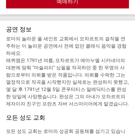
예매하기
공연 정보
로마의 놀라운 올 세인트 교회에서 모차르트의 걸작을 연
주하는 이 놀라운 공연에서 전에 없던 클래식 음악을 경험
하세요.
레퀴엠은 1791년 여름, 모차르트가 에마누엘 시카네더의
대본에 맞춰 "마술피리" 싱필을 작곡하던 중 한 무명의 사
람으로부터 의뢰를 받은 작품입니다. 의뢰를 수락한 그는
열정적으로 작곡을 시작했지만 실제로는 완성하지 못했고,
몇 달 후 1791년 12월 5일 콘푸타티스 말레딕티스를 완성
한 당일에 사망했습니다. 완성은 그의 아내가 모차르트의
제자이자 친구인 프란츠 자버 서스마이어에게 맡겼습니다.
모든 성도 교회
모든 성도 교회는 로마의 성공회 공동체를 섬기고 있습니