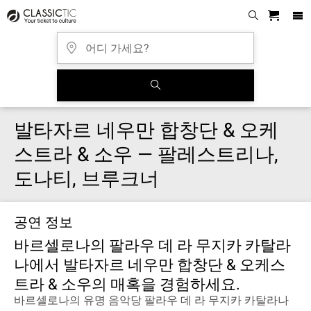
발타자르 네우만 합창단 & 오케
스트라 & 소우 — 팔레스트리나,
도나티, 브루크너
공연 정보
바르셀로나의 팔라우 데 라 무지카 카탈라
나에서 발타자르 네우만 합창단 & 오케스
트라 & 소우의 매혹을 경험하세요.
바르셀로나의 유명 음악당 팔라우 데 라 무지카 카탈라나