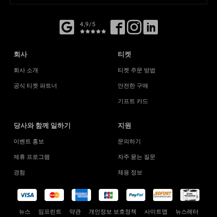
4,9/5
회사
티켓
회사 소개
티켓 주문 방법
공식 티켓 파트너
안전한 구매
기프트 카드
당사와 함께 일하기
지원
이벤트 홍보
문의하기
제휴 프로그램
자주 묻는 질문
경험
채용 정보
뉴스
임프린트
약관
개인정보 보호정책
사이트맵
뉴스레터