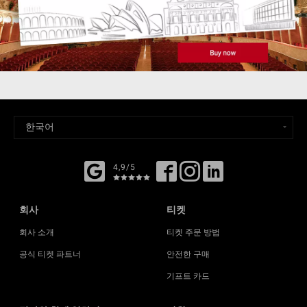
4,9/5
회사
티켓
회사 소개
티켓 주문 방법
공식 티켓 파트너
안전한 구매
기프트 카드