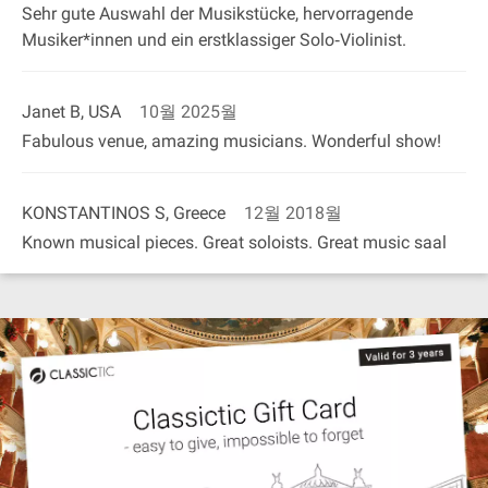
Sehr gute Auswahl der Musikstücke, hervorragende
Musiker*innen und ein erstklassiger Solo‐Violinist.
Janet B, USA
10월 2025월
Fabulous venue, amazing musicians. Wonderful show!
KONSTANTINOS S, Greece
12월 2018월
Known musical pieces. Great soloists. Great music saal