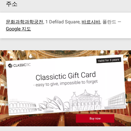
주소
문화과학과학궁전
, 1 Defilad Square,
바르샤바
, 폴란드 —
Google 지도