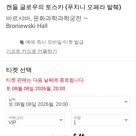
캔들 글로우의 토스카 (푸치니 오페라 발췌)
바르샤바, 문화과학과학궁전 —
Broniewski Hall
예매 즉시 모바일 티켓 발급
기프트 카드로 선물하기
티켓 선택
티켓 판매는 다음 날짜에 종료됩니다.
토 08월 08일 2026월, 20:00
날짜
카테고리
수량
$
46