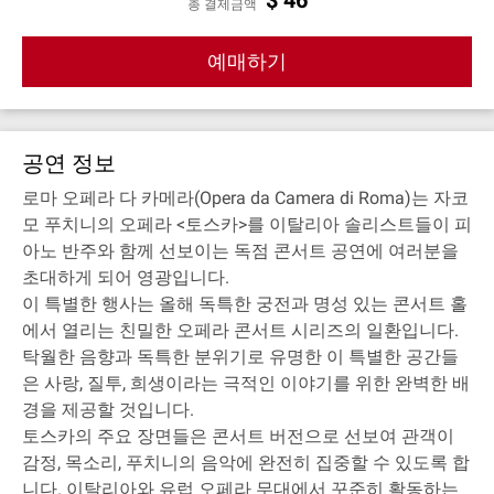
총 결제금액
예매하기
공연 정보
로마 오페라 다 카메라(Opera da Camera di Roma)는 자코
모 푸치니의 오페라 <토스카>를 이탈리아 솔리스트들이 피
아노 반주와 함께 선보이는 독점 콘서트 공연에 여러분을
초대하게 되어 영광입니다.
이 특별한 행사는 올해 독특한 궁전과 명성 있는 콘서트 홀
에서 열리는 친밀한 오페라 콘서트 시리즈의 일환입니다.
탁월한 음향과 독특한 분위기로 유명한 이 특별한 공간들
은 사랑, 질투, 희생이라는 극적인 이야기를 위한 완벽한 배
경을 제공할 것입니다.
토스카의 주요 장면들은 콘서트 버전으로 선보여 관객이
감정, 목소리, 푸치니의 음악에 완전히 집중할 수 있도록 합
니다. 이탈리아와 유럽 오페라 무대에서 꾸준히 활동하는