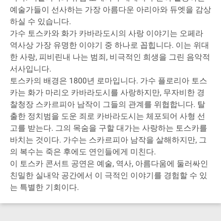
예술가들이 선사하는 가장 아름다운 아리아와 듀엣을 감상
하실 수 있습니다.
가수 토스카와 화가 카바라도시의 사랑 이야기는 오페라
역사상 가장 유명한 이야기 중 하나로 꼽힙니다. 이는 위대
한 사랑, 피비린내 나는 범죄, 비극적인 희생을 그린 음악적
서사입니다.
토스카의 배경은 1800년 로마입니다. 가수 플로리아 토스
카는 화가 마리오 카바라도시를 사랑하지만, 무자비한 경
찰청장 스카르피아 남작이 그들의 관계를 위협합니다. 탈
출한 정치범을 도운 죄로 카바라도시는 체포되어 사형 선
고를 받는다. 그의 목숨을 구할 대가는 사랑하는 토스카를
바치는 것이다. 가수는 스카르피아 남작을 살해하지만, 그
의 복수는 죽은 후에도 연인들에게 미친다.
이 토스카 콘서트 공연은 예술, 역사, 아름다움에 둘러싸인
친밀한 실내악 공간에서 이 극적인 이야기를 경험할 수 있
는 특별한 기회이다.