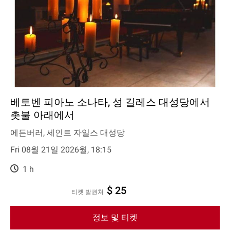
베토벤 피아노 소나타, 성 길레스 대성당에서
촛불 아래에서
에든버러, 세인트 자일스 대성당
Fri 08월 21일 2026월, 18:15
1 h
$ 25
티켓 발권처
정보 및 티켓