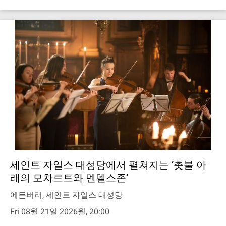
세인트 자일스 대성당에서 펼쳐지는 ‘촛불 아
래의 모차르트와 멘델스존’
에든버러, 세인트 자일스 대성당
Fri 08월 21일 2026월, 20:00