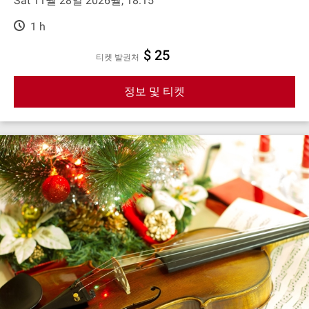
Sat 11월 28일 2026월, 18:15
1 h
$ 25
티켓 발권처
정보 및 티켓