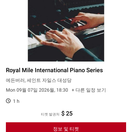
Royal Mile International Piano Series
에든버러, 세인트 자일스 대성당
Mon 09월 07일 2026월, 18:30
+ 다른 일정 보기
1 h
$ 25
티켓 발권처
정보 및 티켓