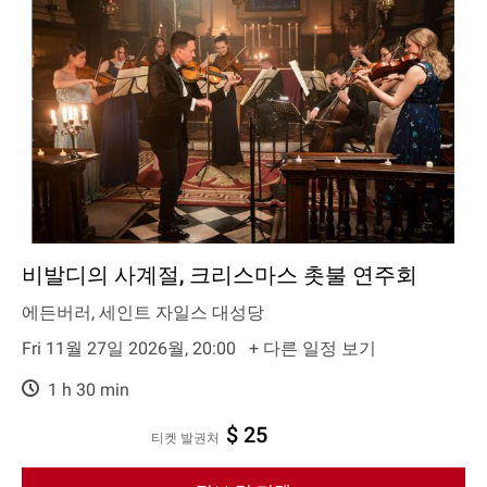
비발디의 사계절, 크리스마스 촛불 연주회
에든버러, 세인트 자일스 대성당
Fri 11월 27일 2026월, 20:00
+ 다른 일정 보기
1 h 30 min
$ 25
티켓 발권처