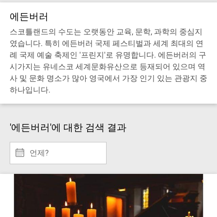
에든버러
스코틀랜드의 수도는 오랫동안 교육, 문학, 과학의 중심지
였습니다. 특히 에든버러 국제 페스티벌과 세계 최대의 연
례 국제 예술 축제인 '프린지'로 유명합니다. 에든버러의 구
시가지는 유네스코 세계문화유산으로 등재되어 있으며 역
사 및 문화 명소가 많아 영국에서 가장 인기 있는 관광지 중
하나입니다.
'에든버러'에 대한 검색 결과
언제?