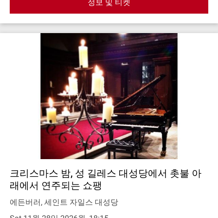
정보 및 티켓
크리스마스 밤, 성 길레스 대성당에서 촛불 아
래에서 연주되는 쇼팽
에든버러, 세인트 자일스 대성당