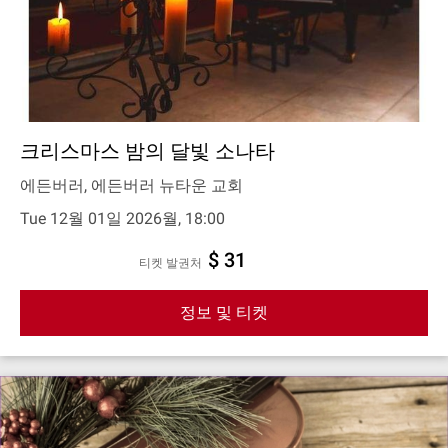
크리스마스 밤의 달빛 소나타
에든버러, 에든버러 뉴타운 교회
Tue 12월 01일 2026월, 18:00
$ 31
티켓 발권처
정보 및 티켓