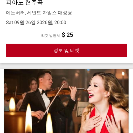
피아노 협주곡
에든버러, 세인트 자일스 대성당
Sat 09월 26일 2026월, 20:00
$ 25
티켓 발권처
정보 및 티켓