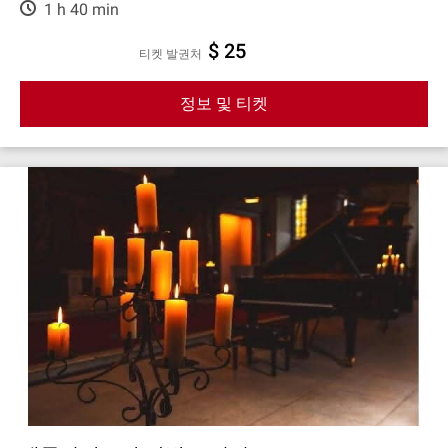
1 h 40 min
$ 25
티켓 발권처
정보 및 티켓