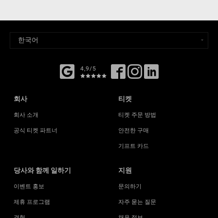
4,9/5
회사
티켓
회사 소개
티켓 주문 방법
공식 티켓 파트너
안전한 구매
기프트 카드
당사와 함께 일하기
지원
이벤트 홍보
문의하기
제휴 프로그램
자주 묻는 질문
경험
채용 정보