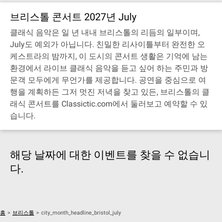
브리스톨 콘서트 2027년 July
클래식 음악은 일 년 내내 브리스톨의 리듬의 일부이며,
July도 예외가 아닙니다. 친밀한 리사이틀부터 완전한 오
케스트라의 밤까지, 이 도시의 콘서트 생활은 기억에 남는
환경에서 라이브 클래식 음악을 듣고 싶어 하는 주민과 방
문객 모두에게 무언가를 제공합니다. 공연을 중심으로 여
행을 계획하든 그저 멋진 저녁을 찾고 있든, 브리스톨의 클
래식 콘서트를 Classictic.com에서 둘러보고 예약할 수 있
습니다.
해당 날짜에 대한 이벤트를 찾을 수 없습니
다.
홈
>
브리스톨
>
city_month_headline_bristol_july