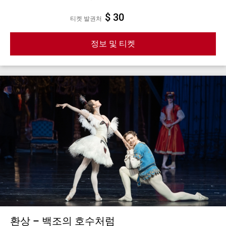
$ 30
티켓 발권처
정보 및 티켓
환상 – 백조의 호수처럼