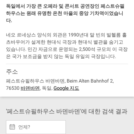
독일에서 가장 큰 오페라 및 콘서트 공연장인 페스트슈필
하우스는 원래 유명한 온천 마을의 중앙 기차역이었습니
다.
네오 르네상스 양식의 외관은 1990년대 말 빈의 빌헬름 홀
츠바우어가 설계한 현대식 극장과 현대식 별관을 숨기고
있습니다. 민간 자금으로 운영되는 2,500석 규모의 이 극장
은 국가 보조금을 받지 않는 독일 유일의 극장입니다.
주소
페스트슈필하우스 바덴바덴, Beim Alten Bahnhof 2,
76530
바덴바덴
,
독일
,
Google 지도
'페스트슈필하우스 바덴바덴'에 대한 검색 결과
언제?