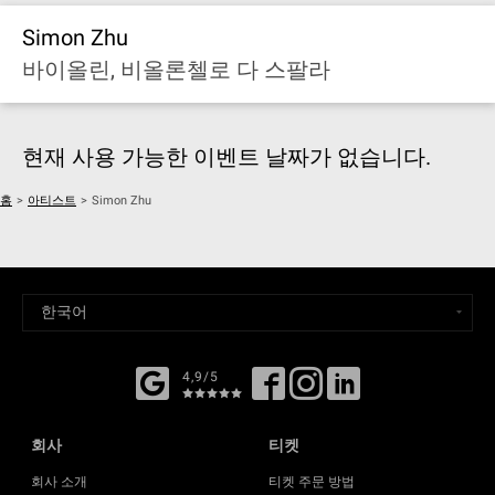
Simon Zhu
바이올린, 비올론첼로 다 스팔라
현재 사용 가능한 이벤트 날짜가 없습니다.
홈
>
아티스트
>
Simon Zhu
4,9/5
회사
티켓
회사 소개
티켓 주문 방법