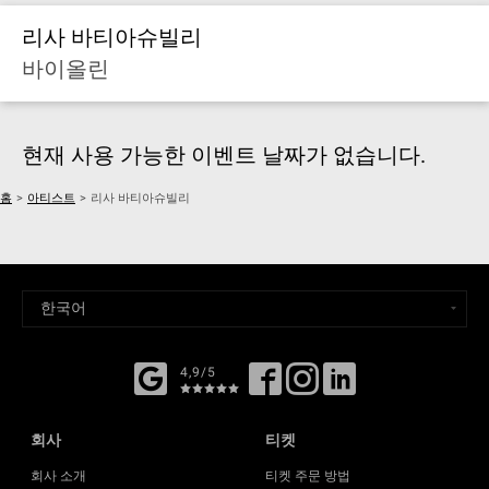
리사 바티아슈빌리
바이올린
현재 사용 가능한 이벤트 날짜가 없습니다.
홈
>
아티스트
>
리사 바티아슈빌리
4,9/5
회사
티켓
회사 소개
티켓 주문 방법