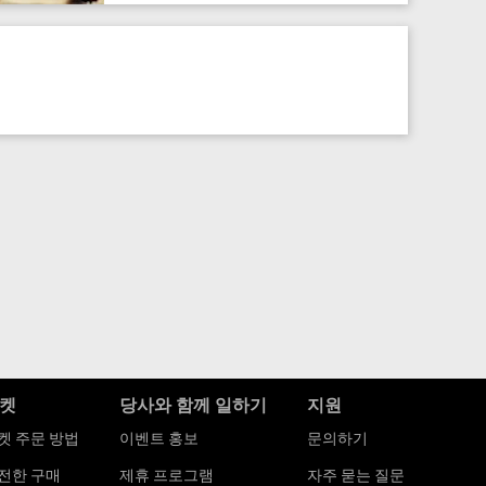
켓
당사와 함께 일하기
지원
켓 주문 방법
이벤트 홍보
문의하기
전한 구매
제휴 프로그램
자주 묻는 질문