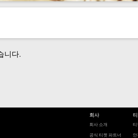
습니다.
회사
티
회사 소개
티
공식 티켓 파트너
안