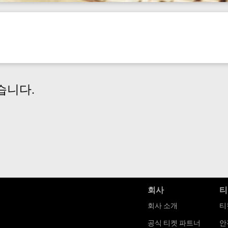
습니다.
회사
티
회사 소개
티
공식 티켓 파트너
안