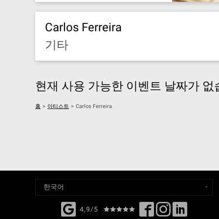
Carlos Ferreira
기타
현재 사용 가능한 이벤트 날짜가 없
홈
>
아티스트
>
Carlos Ferreira
4,9/5