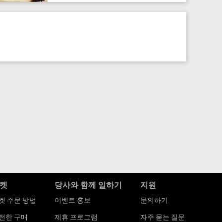
켓
당사와 함께 일하기
지원
켓 주문 방법
이벤트 홍보
문의하기
전한 구매
제휴 프로그램
자주 묻는 질문