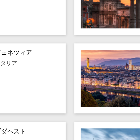
ヴェネツィア
イタリア
ブダペスト