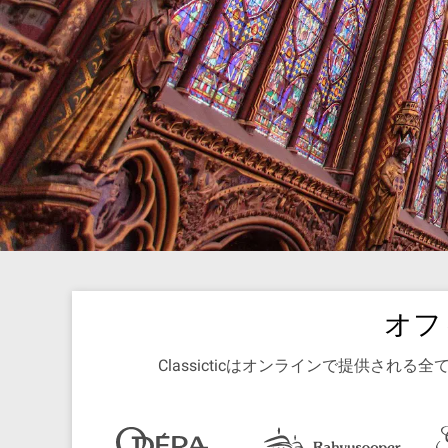
オフ
Classicticはオンラインで提供