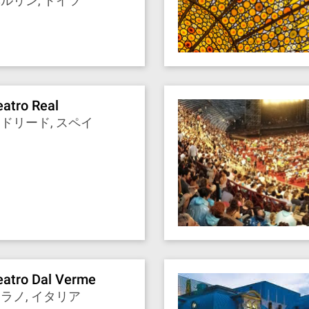
ルリン, ドイツ
eatro Real
ドリード, スペイ
ン
eatro Dal Verme
ラノ, イタリア