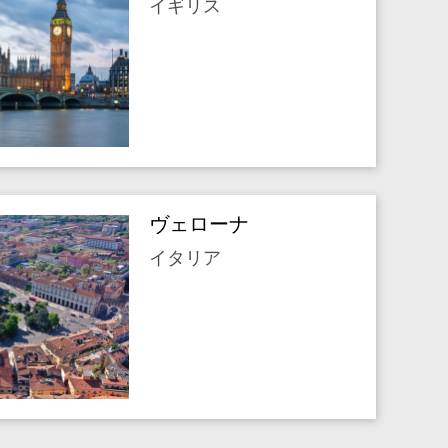
イギリス
ヴェローナ
イタリア