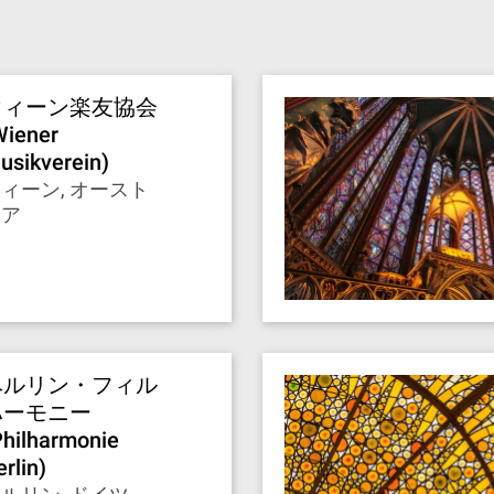
ウィーン楽友協会
Wiener
usikverein)
ィーン, オースト
リア
ベルリン・フィル
ハーモニー
Philharmonie
rlin)