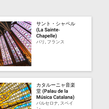
サント・シャペル
(La Sainte‐
Chapelle)
パリ, フランス
カタルーニャ音楽
堂 (Palau de la
Música Catalana)
バルセロナ, スペイ
ン