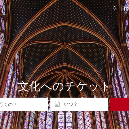
日
文化へのチケット
いつ？