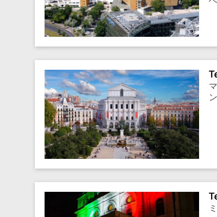
ベ
T
マ
T
ミ