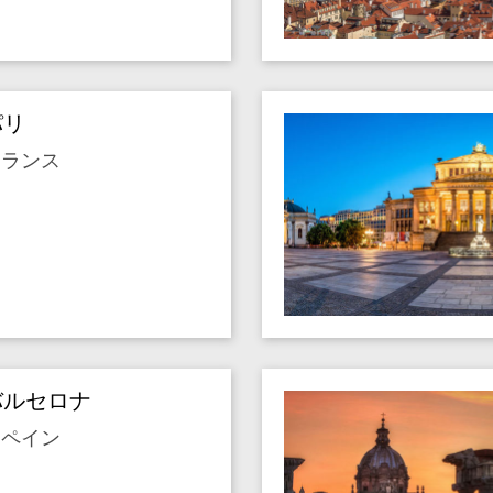
パリ
フランス
バルセロナ
スペイン