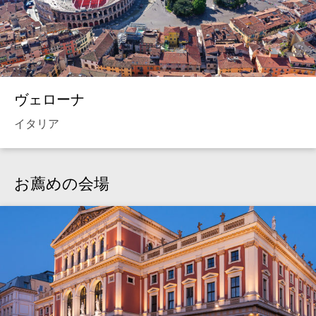
ヴェローナ
イタリア
お薦めの会場