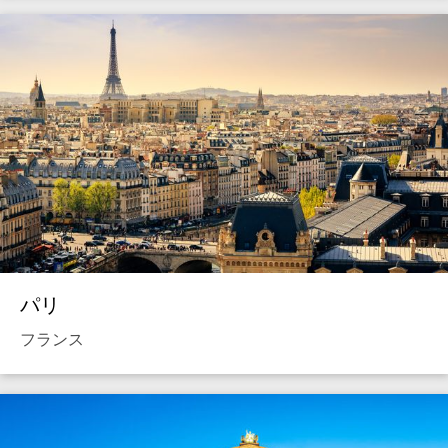
パリ
フランス