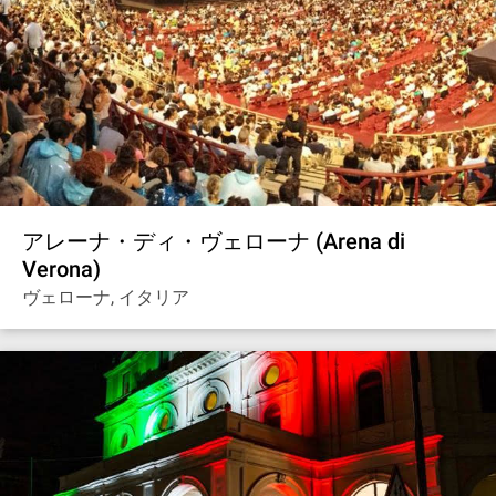
アレーナ・ディ・ヴェローナ (Arena di
Verona)
ヴェローナ, イタリア