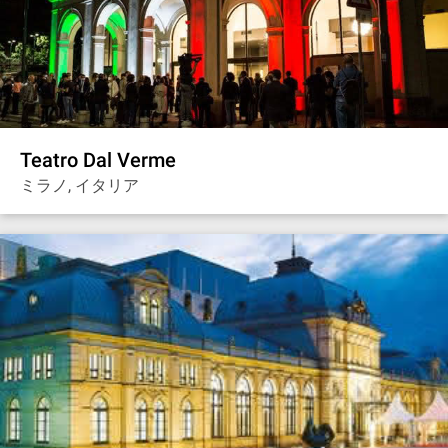
Teatro Dal Verme
ミラノ, イタリア