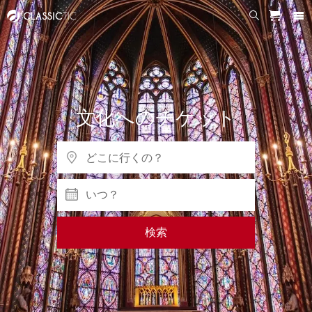
文化へのチケット
いつ？
検索