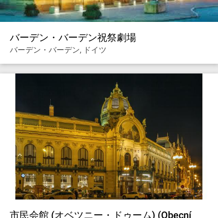
バーデン・バーデン祝祭劇場
バーデン・バーデン, ドイツ
市民会館 (オベツニー・ドゥーム) (Obecní