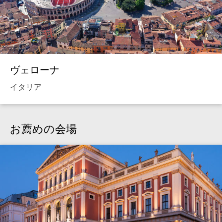
ヴェローナ
イタリア
お薦めの会場