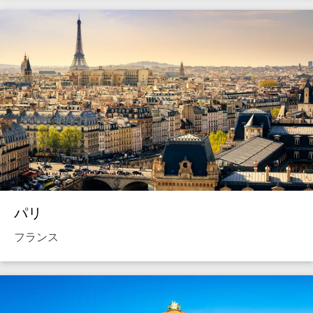
パリ
フランス