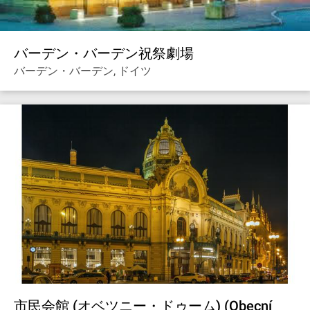
バーデン・バーデン祝祭劇場
バーデン・バーデン, ドイツ
市民会館 (オベツニー・ドゥーム) (Obecní