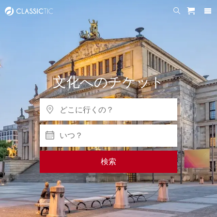
文化へのチケット
いつ？
検索