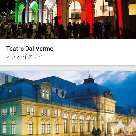
Teatro Dal Verme
ミラノ, イタリア