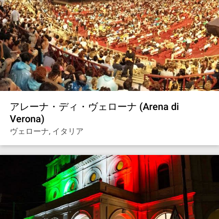
アレーナ・ディ・ヴェローナ (Arena di
Verona)
ヴェローナ, イタリア