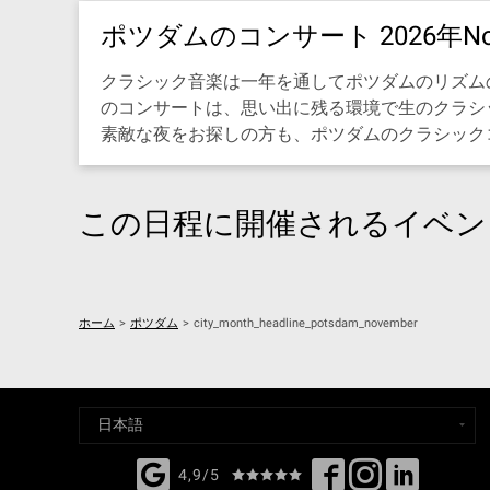
ポツダムのコンサート 2026年Nov
クラシック音楽は一年を通してポツダムのリズムの
のコンサートは、思い出に残る環境で生のクラシ
素敵な夜をお探しの方も、ポツダムのクラシックコンサ
この日程に開催されるイベン
ホーム
>
ポツダム
>
city_month_headline_potsdam_november
4,9/5