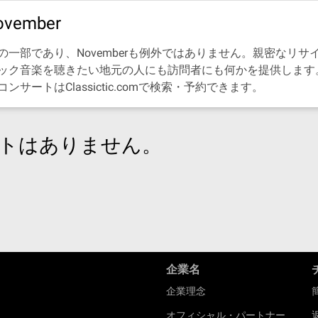
ember
一部であり、Novemberも例外ではありません。親密なリ
ック音楽を聴きたい地元の人にも訪問者にも何かを提供します
ートはClassictic.comで検索・予約できます。
トはありません。
企業名
企業理念
オフィシャル・パートナー