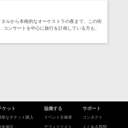
サイタルから本格的なオーケストラの夜まで、この街
。コンサートを中心に旅行を計画している方も、
チケット
協働する
サポート
簡単なチケット購入
イベント主催者
コンタクト
返金保証
アフィリエイト
よくある質問