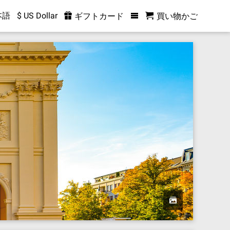
本語
$ US Dollar
ギフトカード
買い物かご