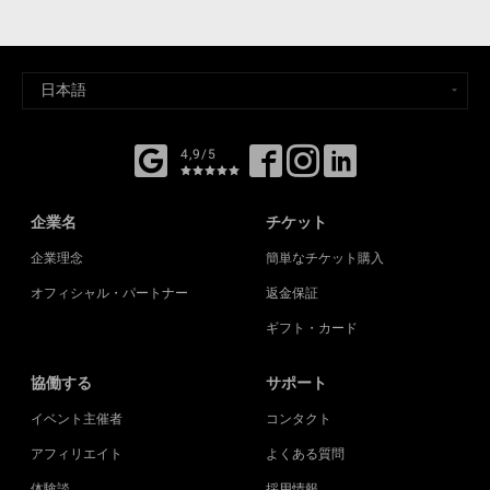
4,9/5
企業名
チケット
企業理念
簡単なチケット購入
オフィシャル・パートナー
返金保証
ギフト・カード
協働する
サポート
イベント主催者
コンタクト
アフィリエイト
よくある質問
体験談
採用情報