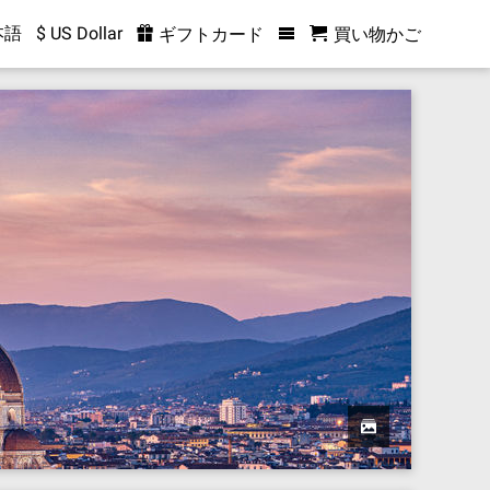
本語
$ US Dollar
ギフトカード
買い物かご