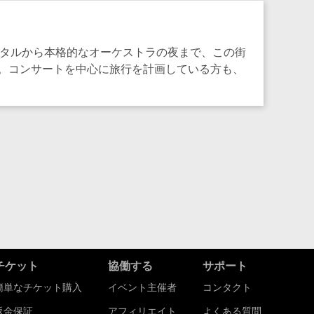
イタルから本格的なオーケストラの夜まで、この街
。コンサートを中心に旅行を計画している方も、
チケット
協働する
サポート
簡単なチケット購入
イベント主催者
コンタクト
返金保証
アフィリエイト
よくある質問