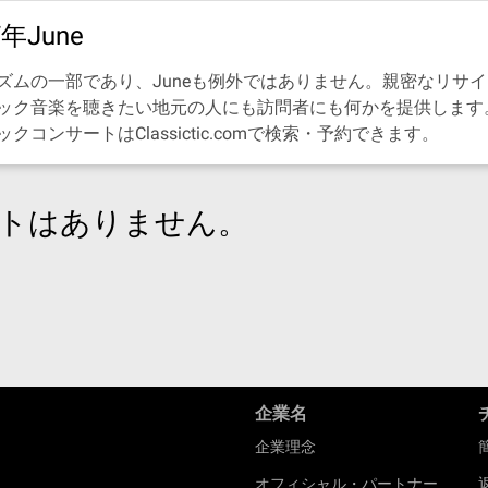
June
ズムの一部であり、Juneも例外ではありません。親密なリサ
ック音楽を聴きたい地元の人にも訪問者にも何かを提供します
ンサートはClassictic.comで検索・予約できます。
トはありません。
企業名
企業理念
オフィシャル・パートナー