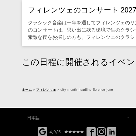
フィレンツェのコンサート 2027年
クラシック音楽は一年を通してフィレンツェのリ
のコンサートは、思い出に残る環境で生のクラシ
素敵な夜をお探しの方も、フィレンツェのクラシックコ
この日程に開催されるイベン
ホーム
>
フィレンツェ
>
city_month_headline_florence_june
4,9/5