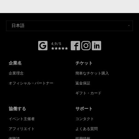
4,9/5
企業名
チケット
企業理念
簡単なチケット購入
オフィシャル・パートナー
返金保証
ギフト・カード
協働する
サポート
イベント主催者
コンタクト
アフィリエイト
よくある質問
体験談
採用情報