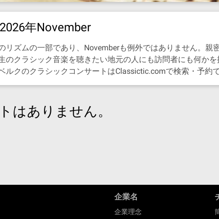
6年November
リズムの一部であり、Novemberも例外ではありません。
生のクラシック音楽を聴きたい地元の人にも訪問者にも何かを
のクラシックコンサートはClassictic.comで検索・予約
トはありません。
企業名
企業理念