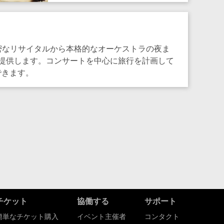
親密なリサイタルから本格的なオーケストラの夜ま
提供します。コンサートを中心に旅行を計画して
できます。
チケット
協働する
サポート
簡単なチケット購入
イベント主催者
コンタクト