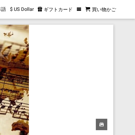
本語
$ US Dollar
ギフトカード
買い物かご