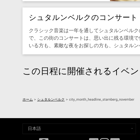
シュタルンベルクのコンサート 202
クラシック音楽は一年を通してシュタルンベルクの
で、この街のコンサートは、思い出に残る環境で
いる方も、素敵な夜をお探しの方も、シュタルンベルク
この日程に開催されるイベン
ホーム
>
シュタルンベルク
>
city_month_headline_starnberg_november