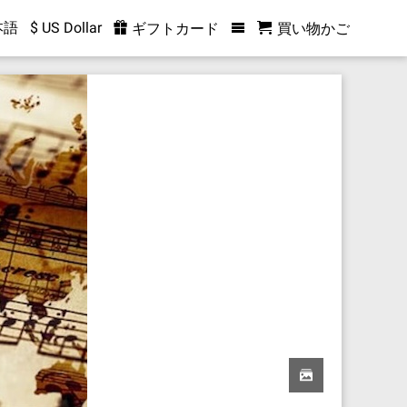
本語
$ US Dollar
ギフトカード
買い物かご