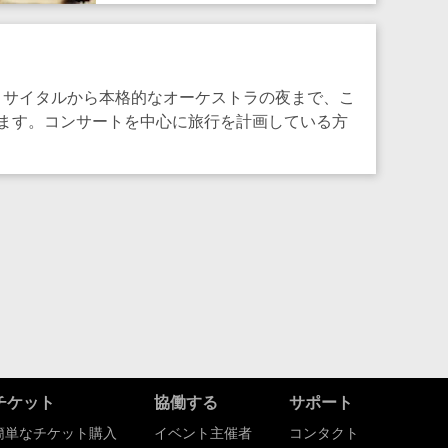
なリサイタルから本格的なオーケストラの夜まで、こ
ます。コンサートを中心に旅行を計画している方
。
チケット
協働する
サポート
簡単なチケット購入
イベント主催者
コンタクト