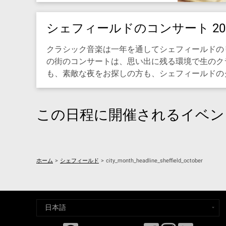
シェフィールドのコンサート 2026
クラシック音楽は一年を通してシェフィールドのリ
の街のコンサートは、思い出に残る環境で生のク
も、素敵な夜をお探しの方も、シェフィールドのクラシ
この日程に開催されるイベン
ホーム
>
シェフィールド
>
city_month_headline_sheffield_october