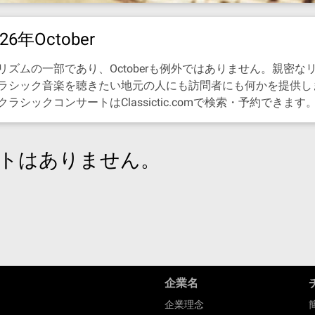
年October
ズムの一部であり、Octoberも例外ではありません。親密
ラシック音楽を聴きたい地元の人にも訪問者にも何かを提供し
ックコンサートはClassictic.comで検索・予約できます
トはありません。
企業名
企業理念