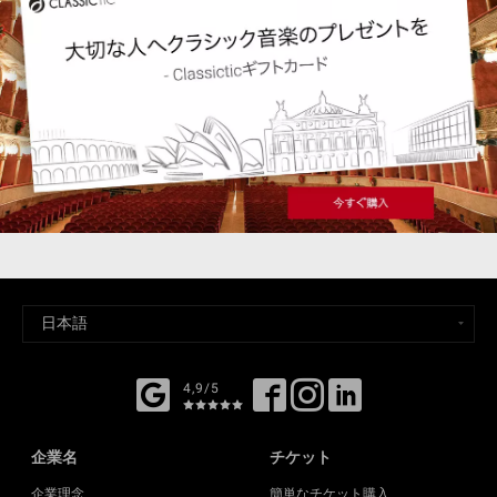
4,9/5
企業名
チケット
企業理念
簡単なチケット購入