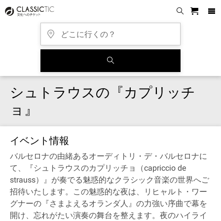
シュトラウスの『カプリッチ
ョ』
イベント情報
バルセロナの由緒あるオーディトリ・デ・バルセロナに
て、『シュトラウスのカプリッチョ（capriccio de
strauss）』が奏でる魅惑的なクラシック音楽の世界へご
招待いたします。この魅惑的な夜は、リヒャルト・ワー
グナーの『さまよえるオランダ人』の力強い序曲で幕を
開け、忘れがたい演奏の舞台を整えます。夜のハイライ