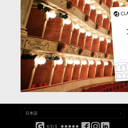
4,9/5