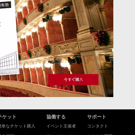
チケット
協働する
サポート
簡単なチケット購入
イベント主催者
コンタクト