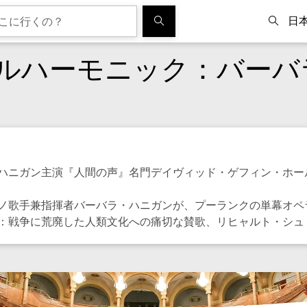
日
ルハーモニック：バーバ
ハニガン主演『人間の声』名門デイヴィッド・ゲフィン・ホー
ノ歌手兼指揮者バーバラ・ハニガンが、プーランクの単幕オペ
：戦争に荒廃した人類文化への痛切な賛歌、リヒャルト・シュ